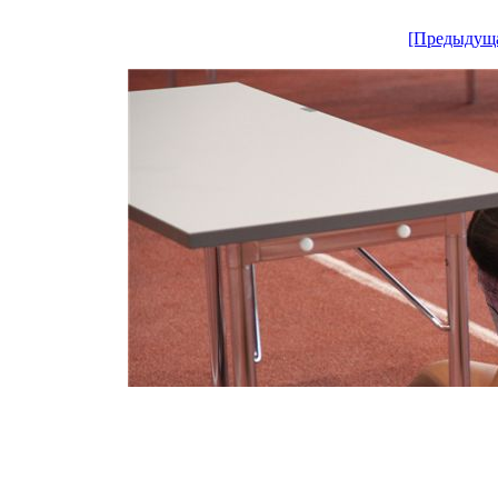
[Предыдущ