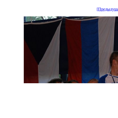
[Предыдущ