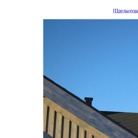
[Предыдущ