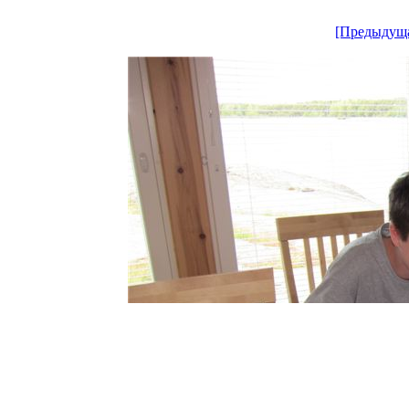
[Предыдущ