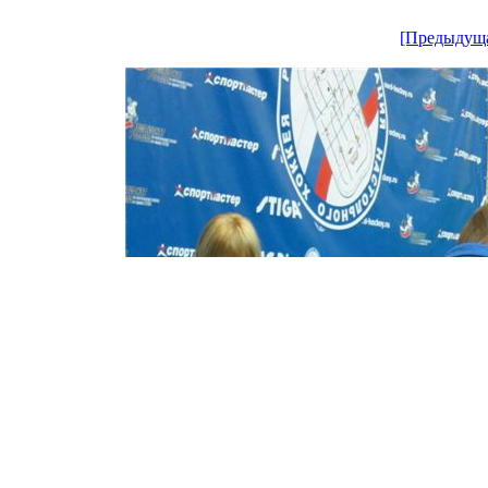
[Предыдущ