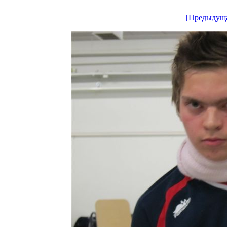
[Предыдущ