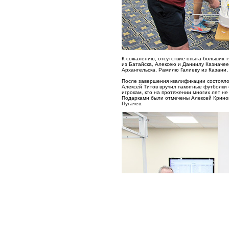
К сожалению, отсутствие опыта больших т
из Батайска, Алексею и Даниилу Казначее
Архангельска, Рамилю Галиеву из Казани,
После завершения квалификации состояло
Алексей Титов вручил памятные футболки с
игрокам, кто на протяжении многих лет не
Подарками были отмечены Алексей Кринов
Пугачев.