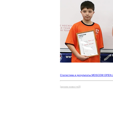
Статистика и результаты MOSCOW OPEN 
[архив новостей]