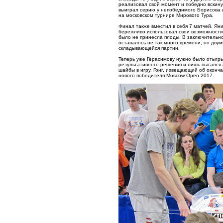
реализовал свой момент и победно вскину
выиграл серию у непобедимого Борисова 
на московском турнире Мирового Тура.
Финал также вместил в себя 7 матчей. Ян
бережливо использовал свои возможности
было не принесла плоды. В заключительно
оставалось не так много времени, но дву
складывающейся партии.
Теперь уже Герасимову нужно было отыгры
результативного решения и лишь пытался 
шайбы в игру. Гонг, извещающий об оконч
нового победителя Moscow Open 2017.