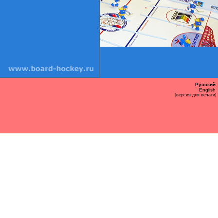
Русский
English
[версия для печати]